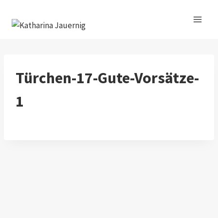
Zum
Inhalt
springen
Türchen-17-Gute-Vorsätze-
1