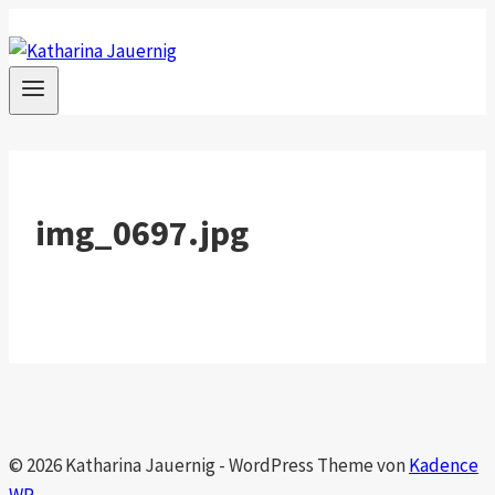
Zum
Inhalt
springen
img_0697.jpg
© 2026 Katharina Jauernig - WordPress Theme von
Kadence