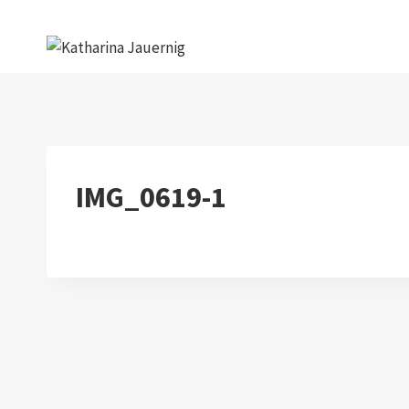
Zum
Inhalt
springen
IMG_0619-1