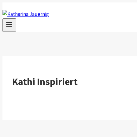
Zum
Inhalt
springen
Kathi Inspiriert