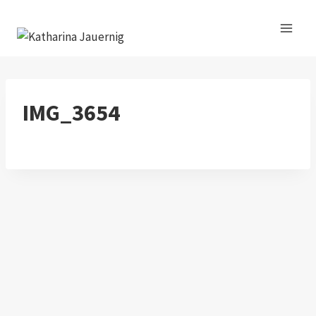
Zum
Inhalt
springen
IMG_3654