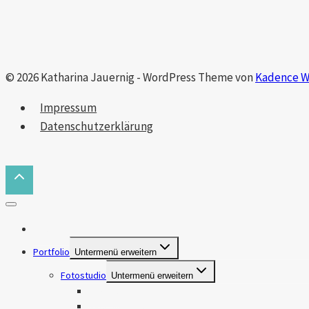
© 2026 Katharina Jauernig - WordPress Theme von
Kadence 
Impressum
Datenschutzerklärung
Das bin ich
Portfolio
Untermenü erweitern
Fotostudio
Untermenü erweitern
Makros
Natur & Landschaft