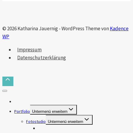
© 2026 Katharina Jauernig - WordPress Theme von
Kadence
WP
Impressum
Datenschutzerklärung
Das bin ich
Portfolio
Untermenü erweitern
Fotostudio
Untermenü erweitern
Makros