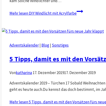
kam Solche Windlichter und…
Mehr lesen
DIY Windlicht mit Acrylfarbe
Adventskalender
|
Blog
|
Sonstiges
5 Tipps, damit es mit den Vorsät
Von
katharina
17. Dezember 2019
17. Dezember 2019
Adventskalender 2019 – Türchen 17 Sobald Weihnachten n
geht es heute auch.Du kennst das doch bestimmt, im Jahr 
Mehr lesen
5 Tipps, damit es mit den Vorsätzen fürs neu