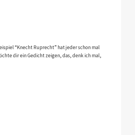
ispiel “Knecht Ruprecht” hat jeder schon mal
hte dir ein Gedicht zeigen, das, denk ich mal,