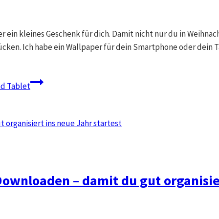
r ein kleines Geschenk für dich. Damit nicht nur du in Weihna
en. Ich habe ein Wallpaper für dein Smartphone oder dein Tab
d Tablet
wnloaden – damit du gut organisiert