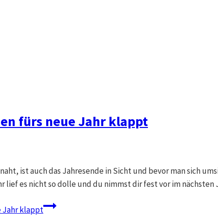
zen fürs neue Jahr klappt
aht, ist auch das Jahresende in Sicht und bevor man sich ums
lief es nicht so dolle und du nimmst dir fest vor im nächsten 
e Jahr klappt