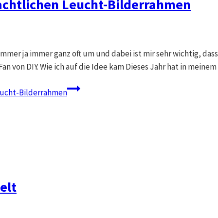
achtlichen Leucht-Bilderrahmen
mer ja immer ganz oft um und dabei ist mir sehr wichtig, dass i
 Fan von DIY. Wie ich auf die Idee kam Dieses Jahr hat in mein
Leucht-Bilderrahmen
elt