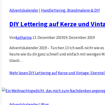
Adventskalender
|
Handlettering, Brandmalerei & DIY
DIY Lettering auf Kerze und Vin
Von
katharina
13. Dezember 2019
19. Dezember 2019
Adventskalender 2019 – Türchen 13 Ich weiß nicht wie es d
heute wie du dir ganz schnell und einfach mit wenigen 
Glaub…
Mehr lesen
DIY Lettering auf Kerze und Vintage-Sternte
Adventskalender
|
Blog