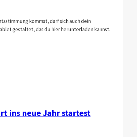
chtsstimmung kommst, darf sich auch dein
let gestaltet, das du hier herunterladen kannst.
 ins neue Jahr startest