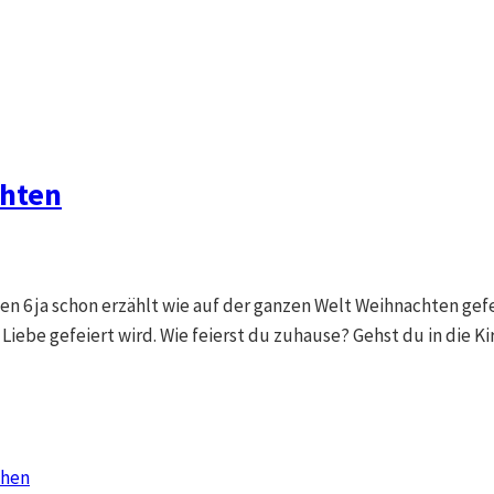
chten
en 6 ja schon erzählt wie auf der ganzen Welt Weihnachten gefe
iebe gefeiert wird. Wie feierst du zuhause? Gehst du in die K