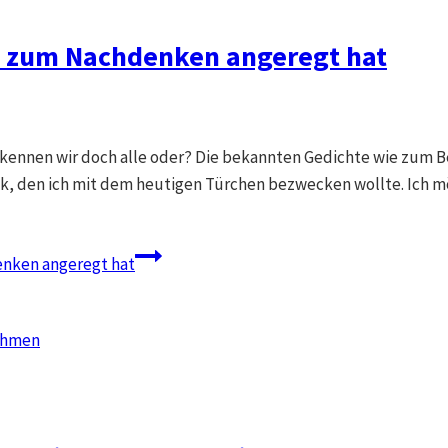
h zum Nachdenken angeregt hat
kennen wir doch alle oder? Die bekannten Gedichte wie zum Be
ck, den ich mit dem heutigen Türchen bezwecken wollte. Ich möc
enken angeregt hat