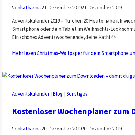
Von
katharina
21. Dezember 2019
21. Dezember 2019
Adventskalender 2019 – Türchen 20 Heute habe ich wiede
Smartphone oder dein Tablet im Weihnachts-Look schmück
Ein schönes Adventswochenende,deine Kathi 🙂
Mehr lesen
Christmas-Wallpaper für dein Smartphone un
Adventskalender
|
Blog
|
Sonstiges
Kostenloser Wochenplaner zum Do
Von
katharina
20. Dezember 2019
20. Dezember 2019