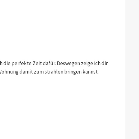
ch die perfekte Zeit dafür. Deswegen zeige ich dir
 Wohnung damit zum strahlen bringen kannst.