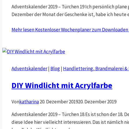
Adventskalender 2019 – Türchen 19 Ich persönlich plane ge
Dezember der Monat der Geschenke ist, habe ich heute ei
Mehr lesen
Kostenloser Wochenplaner zum Downloaden – d
Adventskalender
|
Blog
|
Handlettering, Brandmalerei & 
DIY Windlicht mit Acrylfarbe
Von
katharina
20. Dezember 2019
20. Dezember 2019
Adventskalender 2019 – Türchen 18 Es ist schon der 18. 
diese Idee hier vielleicht interessieren. Das ist nämlic