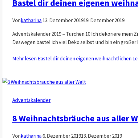
Bastel dir deinen eigenen weihn
Von
katharina
13. Dezember 2019
19. Dezember 2019
Adventskalender 2019 – Türchen 10 Ich dekoriere mein Zim
Deswegen bastel ich viel Deko selbst und bin ein großer
Mehr lesen
Bastel dir deinen eigenen weihnachtlichen 
Adventskalender
8 Weihnachtsbräuche aus aller W
Von
katharina
6. Dezember 2019
13. Dezember 2019