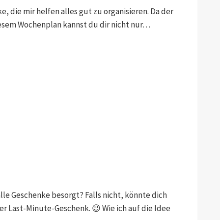
, die mir helfen alles gut zu organisieren. Da der
diesem Wochenplan kannst du dir nicht nur…
lle Geschenke besorgt? Falls nicht, könnte dich
per Last-Minute-Geschenk. 😉 Wie ich auf die Idee