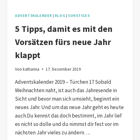
ADVENTSKALENDER
|
BLOG
|
SONSTIGES
5 Tipps, damit es mit den
Vorsätzen fürs neue Jahr
klappt
Von
katharina
17. Dezember 2019
Adventskalender 2019 – Türchen 17 Sobald
Weihnachten naht, ist auch das Jahresende in
Sicht und bevor man sich umsieht, beginnt ein
neues Jahr. Und um das neue Jahr geht es heute
auch.Du kennst das doch bestimmt, im Jahr lief
es nicht so dolle und du nimmst dir fest vor im
nächsten Jahr vieles zu ändern….