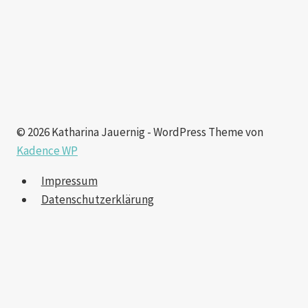
© 2026 Katharina Jauernig - WordPress Theme von
Kadence WP
Impressum
Datenschutzerklärung
Das bin ich
Untermenü
Portfolio
erweitern