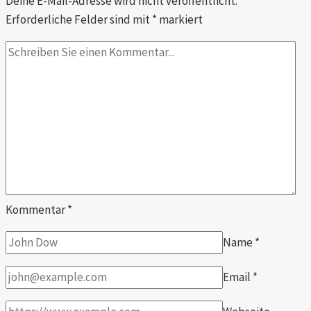
Deine E-Mail-Adresse wird nicht veröffentlicht.
Erforderliche Felder sind mit
*
markiert
Kommentar
*
Name
*
Email
*