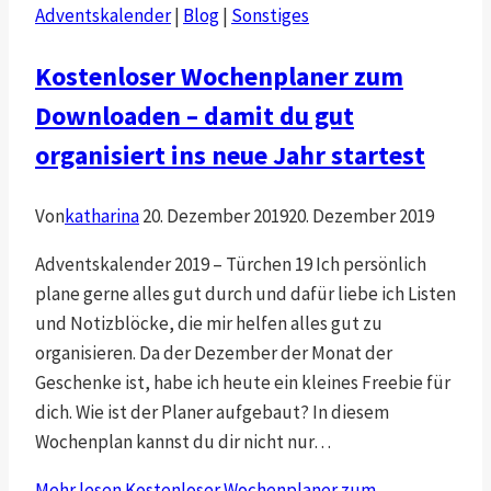
Adventskalender
|
Blog
|
Sonstiges
Kostenloser Wochenplaner zum
Downloaden – damit du gut
organisiert ins neue Jahr startest
Von
katharina
20. Dezember 2019
20. Dezember 2019
Adventskalender 2019 – Türchen 19 Ich persönlich
plane gerne alles gut durch und dafür liebe ich Listen
und Notizblöcke, die mir helfen alles gut zu
organisieren. Da der Dezember der Monat der
Geschenke ist, habe ich heute ein kleines Freebie für
dich. Wie ist der Planer aufgebaut? In diesem
Wochenplan kannst du dir nicht nur…
Mehr lesen
Kostenloser Wochenplaner zum