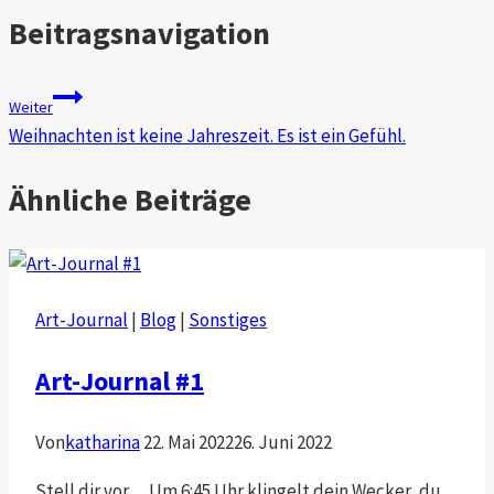
Beitragsnavigation
Weiter
Weihnachten ist keine Jahreszeit. Es ist ein Gefühl.
Ähnliche Beiträge
Art-Journal
|
Blog
|
Sonstiges
Art-Journal #1
Von
katharina
22. Mai 2022
26. Juni 2022
Stell dir vor… Um 6:45 Uhr klingelt dein Wecker, du