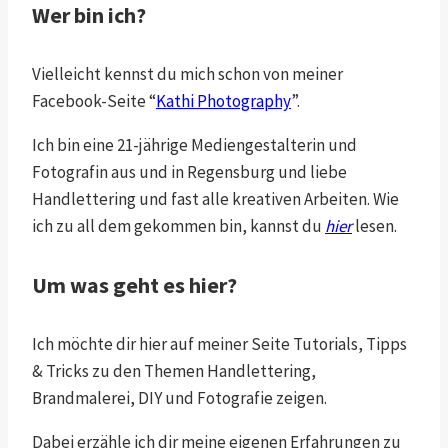
Wer bin ich?
Vielleicht kennst du mich schon von meiner
Facebook-Seite “
Kathi Photography
”.
Ich bin eine 21-jährige Mediengestalterin und
Fotografin aus und in Regensburg und liebe
Handlettering und fast alle kreativen Arbeiten. Wie
ich zu all dem gekommen bin, kannst du
hier
lesen.
Um was geht es hier?
Ich möchte dir hier auf meiner Seite Tutorials, Tipps
& Tricks zu den Themen Handlettering,
Brandmalerei, DIY und Fotografie zeigen.
Dabei erzähle ich dir meine eigenen Erfahrungen zu