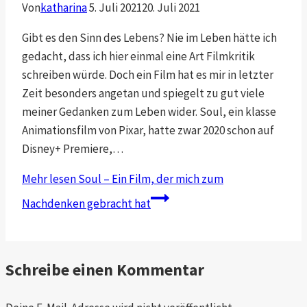
Von
katharina
5. Juli 2021
20. Juli 2021
Gibt es den Sinn des Lebens? Nie im Leben hätte ich
gedacht, dass ich hier einmal eine Art Filmkritik
schreiben würde. Doch ein Film hat es mir in letzter
Zeit besonders angetan und spiegelt zu gut viele
meiner Gedanken zum Leben wider. Soul, ein klasse
Animationsfilm von Pixar, hatte zwar 2020 schon auf
Disney+ Premiere,…
Mehr lesen
Soul – Ein Film, der mich zum
Nachdenken gebracht hat
Schreibe einen Kommentar